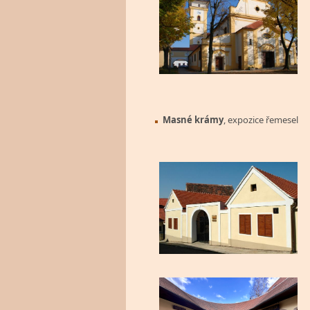
Masné krámy
, expozice řemesel