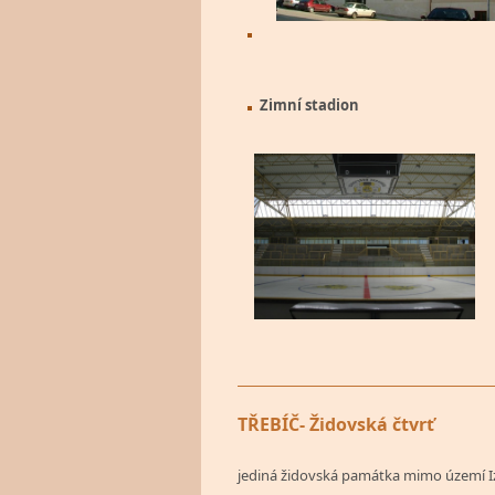
Zimní stadion
TŘEBÍČ- Židovská čtvrť
jediná židovská památka mimo území 