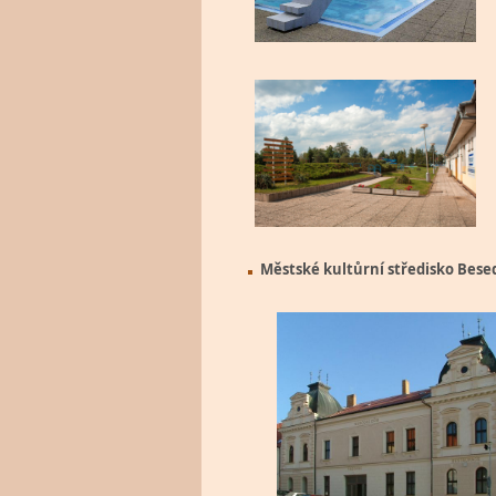
Městské kultůrní středisko Bese