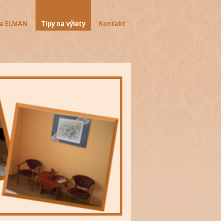
a ELMAN
Tipy na výlety
Kontakt