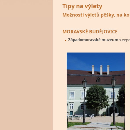
Tipy na výlety
Možnosti výletů pěšky, na ko
MORAVSKÉ BUDĚJOVICE
Západomoravské muzeum
s expo